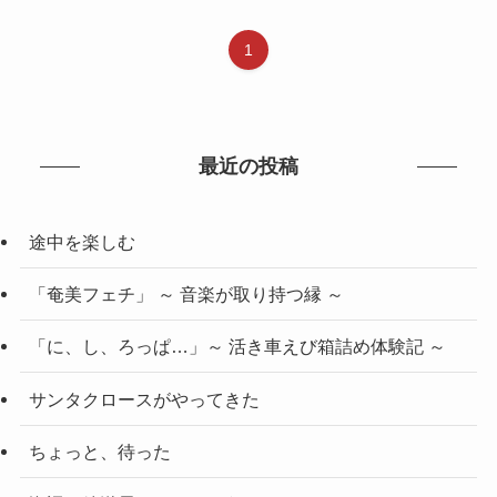
1
最近の投稿
途中を楽しむ
「奄美フェチ」 ～ 音楽が取り持つ縁 ～
「に、し、ろっぱ…」～ 活き車えび箱詰め体験記 ～
サンタクロースがやってきた
ちょっと、待った