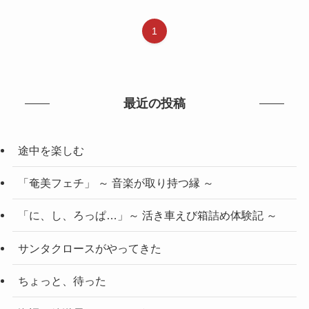
1
最近の投稿
途中を楽しむ
「奄美フェチ」 ～ 音楽が取り持つ縁 ～
「に、し、ろっぱ…」～ 活き車えび箱詰め体験記 ～
サンタクロースがやってきた
ちょっと、待った