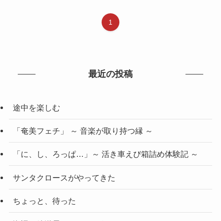
1
最近の投稿
途中を楽しむ
「奄美フェチ」 ～ 音楽が取り持つ縁 ～
「に、し、ろっぱ…」～ 活き車えび箱詰め体験記 ～
サンタクロースがやってきた
ちょっと、待った