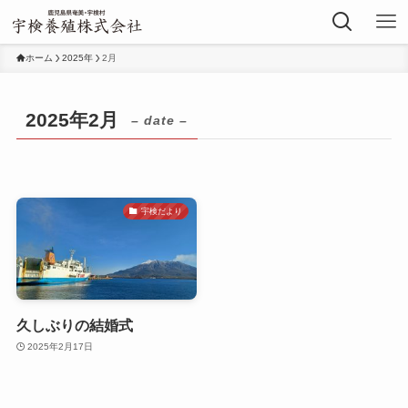
ホーム
2025年
2月
2025年2月
– date –
宇検だより
久しぶりの結婚式
2025年2月17日