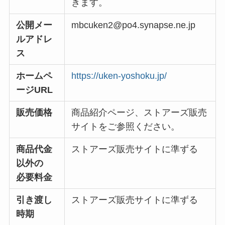
きます。
公開メー
mbcuken2@po4.synapse.ne.jp
ルアドレ
ス
ホームペ
https://uken-yoshoku.jp/
ージURL
販売価格
商品紹介ページ、ストアーズ販売
サイトをご参照ください。
商品代金
ストアーズ販売サイトに準ずる
以外の
必要料金
引き渡し
ストアーズ販売サイトに準ずる
時期