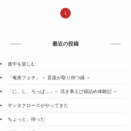
1
最近の投稿
途中を楽しむ
「奄美フェチ」 ～ 音楽が取り持つ縁 ～
「に、し、ろっぱ…」～ 活き車えび箱詰め体験記 ～
サンタクロースがやってきた
ちょっと、待った