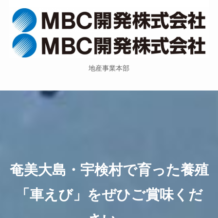
地産事業本部
奄美大島・宇検村で育った養殖
「車えび」をぜひご賞味くだ