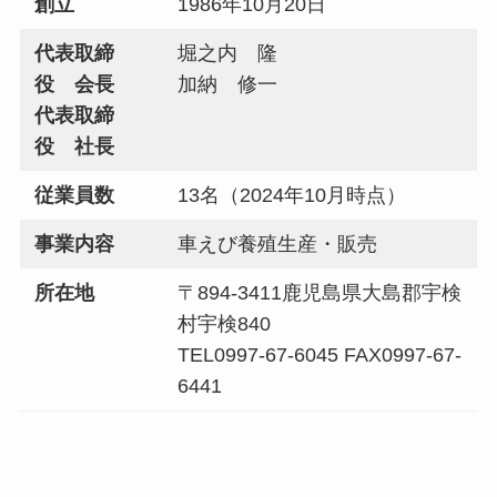
創立
1986年10月20日
代表取締
堀之内 隆
役 会長
加納 修一
代表取締
役 社長
従業員数
13名（2024年10月時点）
事業内容
車えび養殖生産・販売
所在地
〒894-3411鹿児島県大島郡宇検
村宇検840
TEL0997-67-6045 FAX0997-67-
6441