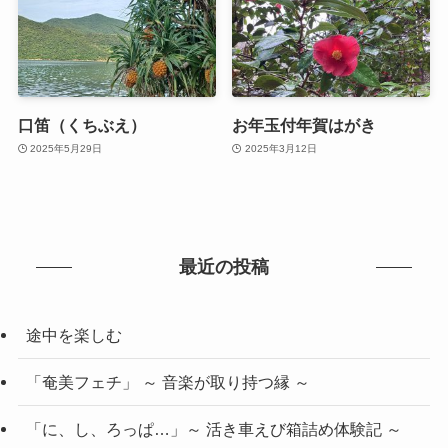
口笛（くちぶえ）
お年玉付年賀はがき
2025年5月29日
2025年3月12日
最近の投稿
途中を楽しむ
「奄美フェチ」 ～ 音楽が取り持つ縁 ～
「に、し、ろっぱ…」～ 活き車えび箱詰め体験記 ～