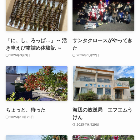
「に、し、ろっぱ…」～ 活
サンタクロースがやってき
き車えび箱詰め体験記 ～
た
2026年3月3日
2026年1月22日
ちょっと、待った
海辺の放送局 エフエムう
けん
2025年10月28日
2025年9月29日