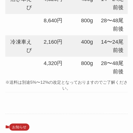
び
前後
8,640円
800g
28〜48尾
前後
冷凍車え
2,160円
400g
14〜24尾
び
前後
4,320円
800g
28〜48尾
前後
※送料は別途5%〜12%の改定となっておりますのでご了解くださ
い。
お知らせ