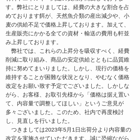
す。弊社にとりましては、経費の大きな割合を占
めております餌が、天然魚介類の産出減少や、小
麦の供給不足で価格上昇しております。加えて、
生産販売にかかる全ての資材・輸送の費用も軒並
み上昇しております。
弊社では、これらの上昇分を吸収すべく、経費
削減に取り組み、商品の安定供給とともに品質維
持に努めてまいりました。しかし、現行の価格を
維持することが困難な状況となり、やむなく価格
改定をお願い致す予定でございました。しかしな
がら、お客様、お取引先様から「価格は据え置い
て、内容量で調整してほしい」というご意見が
多々ございました。このため、社内で再度検討
し、見直しを行いました。
つきましては2023年5月1日出荷分より内容量の
改定を実施させていただきます。誠に恐縮ながら