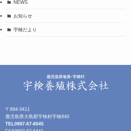
NEWS
お知らせ
宇検だより
〒894-3411
鹿児島県大島郡宇検村宇検840
TEL0997-67-6045