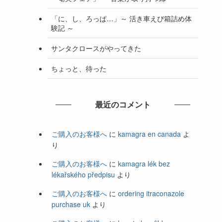
「に、し、ろっぱ…」～ 活き車えび箱詰め体
験記 ～
サンタクロースがやってきた
ちょっと、待った
最近のコメント
ご購入のお客様へ
に
kamagra en canada
よ
り
ご購入のお客様へ
に
kamagra lék bez
lékařského předpisu
より
ご購入のお客様へ
に
ordering itraconazole
purchase uk
より