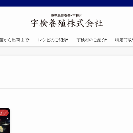
苗から出荷まで
レシピのご紹介
宇検村のご紹介
特定商取
より