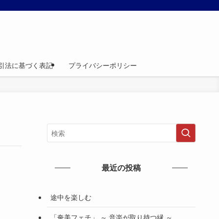
引法に基づく表記
プライバシーポリシー
最近の投稿
途中を楽しむ
「奄美フェチ」 ～ 音楽が取り持つ縁 ～