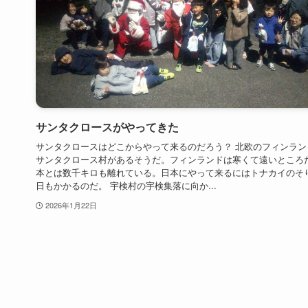
サンタクロースがやってきた
サンタクロースはどこからやって来るのだろう？ 北欧のフィンラン
サンタクロース村があるそうだ。フィンランドは寒くて遠いところ
本とは数千キロも離れている。日本にやって来るにはトナカイのそ
日もかかるのだ。 宇検村の宇検集落に向か...
2026年1月22日