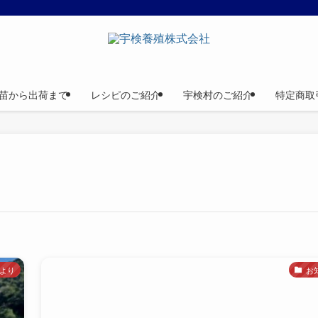
苗から出荷まで
レシピのご紹介
宇検村のご紹介
特定商取
より
お