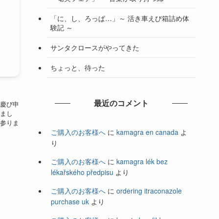
「に、し、ろっぱ…」～ 活き車えび箱詰め体
験記 ～
サンタクロースがやってきた
ちょっと、待った
最近のコメント
慶び申
まし
参りま
ご購入のお客様へ
に
kamagra en canada
よ
り
ご購入のお客様へ
に
kamagra lék bez
lékařského předpisu
より
ご購入のお客様へ
に
ordering itraconazole
purchase uk
より