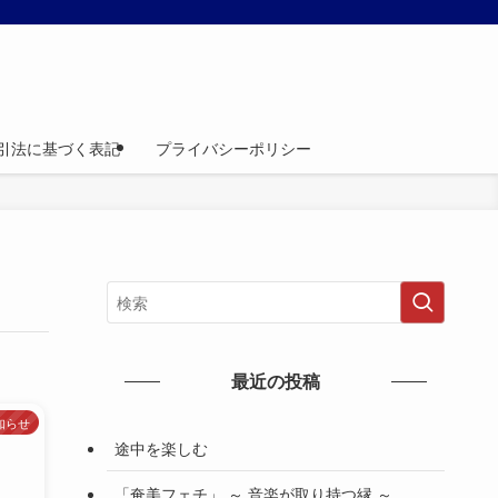
引法に基づく表記
プライバシーポリシー
最近の投稿
知らせ
途中を楽しむ
「奄美フェチ」 ～ 音楽が取り持つ縁 ～