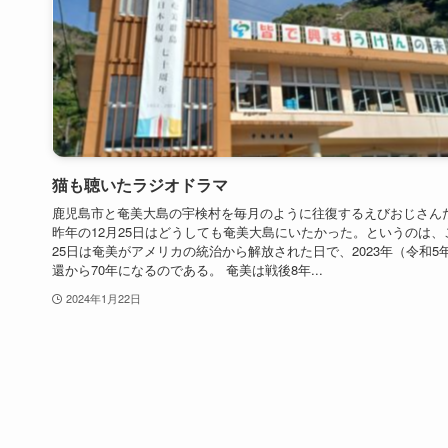
猫も聴いたラジオドラマ
鹿児島市と奄美大島の宇検村を毎月のように往復するえびおじさん
昨年の12月25日はどうしても奄美大島にいたかった。というのは、
25日は奄美がアメリカの統治から解放された日で、2023年（令和5年
還から70年になるのである。 奄美は戦後8年...
2024年1月22日