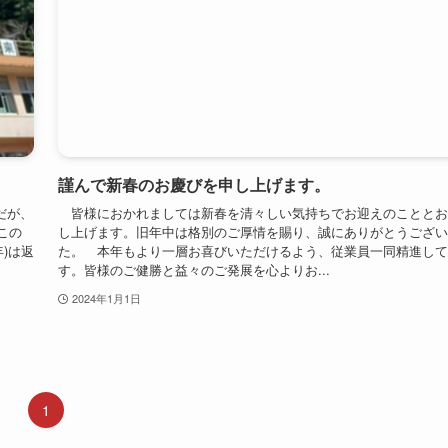
謹んで新春のお慶びを申し上げます。
だが、
皆様におかれましては新春を清々しい気持ちでお迎えのこととお
この
し上げます。旧年中は格別のご厚情を賜り、誠にありがとうござい
)は返
た。 本年もより一層お喜びいただけるよう、従業員一同精進して
す。皆様のご健勝と益々のご発展を心よりお...
2024年1月1日
1