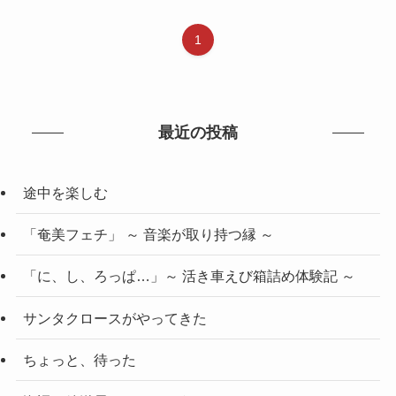
1
最近の投稿
途中を楽しむ
「奄美フェチ」 ～ 音楽が取り持つ縁 ～
「に、し、ろっぱ…」～ 活き車えび箱詰め体験記 ～
サンタクロースがやってきた
ちょっと、待った