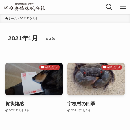
ホーム
2021年
1月
2021年1月
– date –
宇検だより
宇検だより
賀状雑感
宇検村の四季
2021年1月18日
2021年1月5日