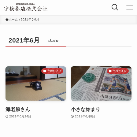
ホーム
2021年
6月
2021年6月
– date –
宇検だより
宇検だより
海老原さん
小さな始まり
2021年6月24日
2021年6月8日