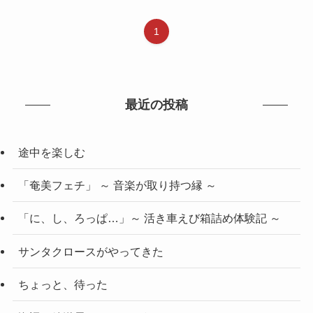
1
最近の投稿
途中を楽しむ
「奄美フェチ」 ～ 音楽が取り持つ縁 ～
「に、し、ろっぱ…」～ 活き車えび箱詰め体験記 ～
サンタクロースがやってきた
ちょっと、待った