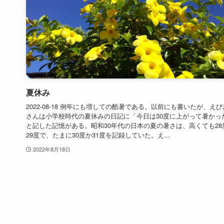
夏休み
2022-08-18 例年にも増しての酷暑である。以前にも書いたが、え
さんは小学校時代の夏休みの日記に「今日は30度に上がって暑かっ
と記した記憶がある。昭和30年代の日本の夏の暑さは、高くても28
29度で、たまに30度か31度を記録していた。え...
2022年8月18日