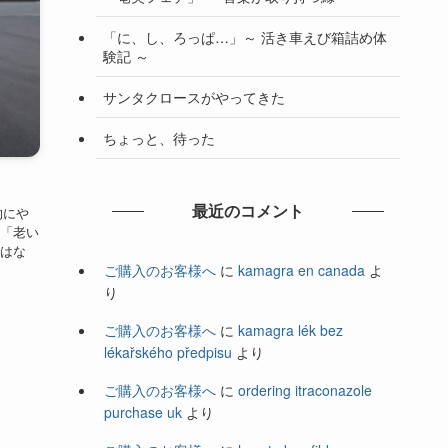
「に、し、ろっぱ…」～ 活き車えび箱詰め体
験記 ～
サンタクロースがやってきた
ちょっと、待った
最近のコメント
的にや
「老い
はな
ご購入のお客様へ
に
kamagra en canada
よ
り
ご購入のお客様へ
に
kamagra lék bez
lékařského předpisu
より
ご購入のお客様へ
に
ordering itraconazole
purchase uk
より