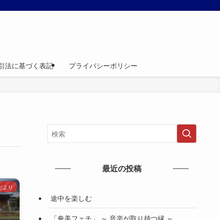
引法に基づく表記
プライバシーポリシー
最近の投稿
だより
途中を楽しむ
「奄美フェチ」 ～ 音楽が取り持つ縁 ～