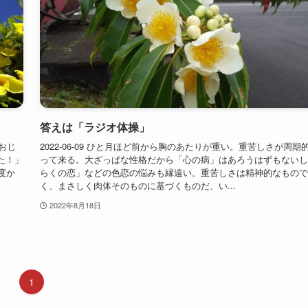
答えは「ラジオ体操」
びおじ
2022-06-09 ひと月ほど前から胸のあたりが重い。重苦しさが周期
た！」
って来る。大ざっぱな性格だから「心の病」はあろうはずもないし
度か
らくの恋」などの色恋の悩みも縁遠い。重苦しさは精神的なもので
く、まさしく肉体そのものに基づくものだ、い...
2022年8月18日
1