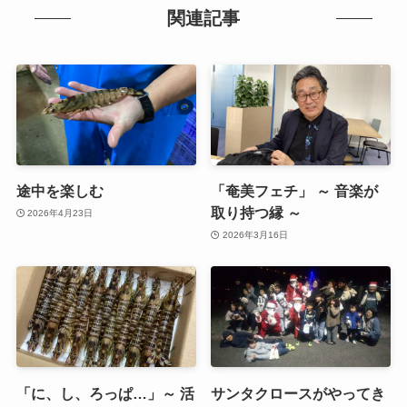
関連記事
途中を楽しむ
「奄美フェチ」 ～ 音楽が
取り持つ縁 ～
2026年4月23日
2026年3月16日
「に、し、ろっぱ…」～ 活
サンタクロースがやってき