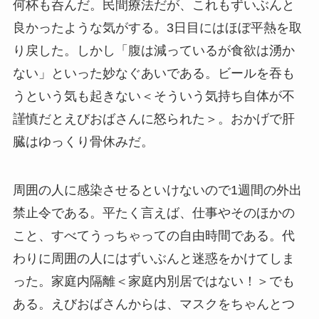
何杯も呑んだ。民間療法だが、これもずいぶんと
良かったような気がする。3日目にはほぼ平熱を取
り戻した。しかし「腹は減っているが食欲は湧か
ない」といった妙なぐあいである。ビールを吞も
うという気も起きない＜そういう気持ち自体が不
謹慎だとえびおばさんに怒られた＞。おかげで肝
臓はゆっくり骨休みだ。
周囲の人に感染させるといけないので1週間の外出
禁止令である。平たく言えば、仕事やそのほかの
こと、すべてうっちゃっての自由時間である。代
わりに周囲の人にはずいぶんと迷惑をかけてしま
った。家庭内隔離＜家庭内別居ではない！＞でも
ある。えびおばさんからは、マスクをちゃんとつ