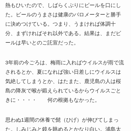
熱もひいたので、しばらくぶりにビールを口にし
た。ビールのうまさは健康のバロメーターと勝手
に決めつけている。つまり、うまければ体調十
分、まずければそれ以外である。結果は、まだビ
ールは早いとのご託宣だった。
3年前の今ごろは、梅雨に入ればウイルスが雨で流
されるとか、夏になれば強い日差しにウイルスは
気絶してしまうとか、はたまた、鹿児島の人は桜
島の降灰で喉が鍛えられているからウイルスごと
きに・・・・ 何の根拠もなかった。
思わぬ1週間の休養で髭（ひげ）が伸びてしまっ
た。しみじみと鏡を眺めるとかなり白い。浦島太