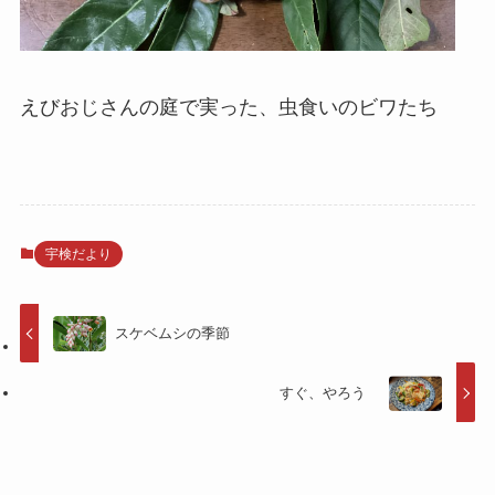
えびおじさんの庭で実った、虫食いのビワたち
宇検だより
スケベムシの季節
すぐ、やろう