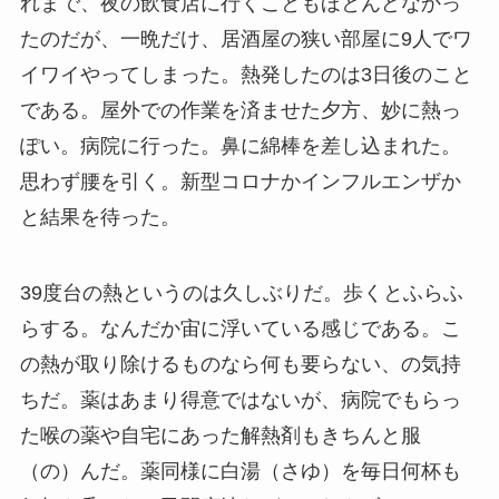
れまで、夜の飲食店に行くこともほとんどなかっ
たのだが、一晩だけ、居酒屋の狭い部屋に9人でワ
イワイやってしまった。熱発したのは3日後のこと
である。屋外での作業を済ませた夕方、妙に熱っ
ぽい。病院に行った。鼻に綿棒を差し込まれた。
思わず腰を引く。新型コロナかインフルエンザか
と結果を待った。
39度台の熱というのは久しぶりだ。歩くとふらふ
らする。なんだか宙に浮いている感じである。こ
の熱が取り除けるものなら何も要らない、の気持
ちだ。薬はあまり得意ではないが、病院でもらっ
た喉の薬や自宅にあった解熱剤もきちんと服
（の）んだ。薬同様に白湯（さゆ）を毎日何杯も