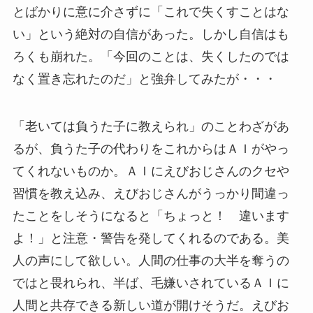
とばかりに意に介さずに「これで失くすことはな
い」という絶対の自信があった。しかし自信はも
ろくも崩れた。「今回のことは、失くしたのでは
なく置き忘れたのだ」と強弁してみたが・・・
「老いては負うた子に教えられ」のことわざがあ
るが、負うた子の代わりをこれからはＡＩがやっ
てくれないものか。ＡＩにえびおじさんのクセや
習慣を教え込み、えびおじさんがうっかり間違っ
たことをしそうになると「ちょっと！ 違います
よ！」と注意・警告を発してくれるのである。美
人の声にして欲しい。人間の仕事の大半を奪うの
ではと畏れられ、半ば、毛嫌いされているＡＩに
人間と共存できる新しい道が開けそうだ。えびお