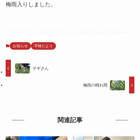
梅雨入りしました。
お知らせ
宇検だより
ヤギさん
梅雨の晴れ間
関連記事