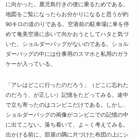
に向かった。鹿児島行きの便に乗るためである。
地図をご覧になったらお分かりになると思うが約
90キロの道のりである。空港前の駐車場に車を停
めて奄美空港に歩いて向かおうとしてハタと気づ
いた。ショルダーバッグがないのである。ショル
ダーバッグの中には仕事用のスマホと私用のガラ
ケーが入っている。
「アレはどこに行ったのだろう」（どこに忘れた
のだろう、が正しい）記憶をたどってみる。途中
で立ち寄ったのはコンビニだけである。しかし、
ショルダーバッグの画像がコンビニでの記憶の中
に出てこない。落ち着いて、よ～く考えてみる。
出かける前に、部屋の隅に片づけた布団の上にシ