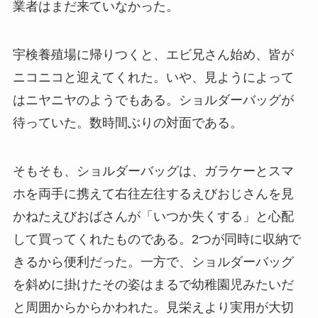
業者はまだ来ていなかった。
宇検養殖場に帰りつくと、エビ兄さん始め、皆が
ニコニコと迎えてくれた。いや、見ようによって
はニヤニヤのようでもある。ショルダーバッグが
待っていた。数時間ぶりの対面である。
そもそも、ショルダーバッグは、ガラケーとスマ
ホを両手に携えて右往左往するえびおじさんを見
かねたえびおばさんが「いつか失くする」と心配
して買ってくれたものである。2つが同時に収納で
きるから便利だった。一方で、ショルダーバッグ
を斜めに掛けたその姿はまるで幼稚園児みたいだ
と周囲からからかわれた。見栄えより実用が大切