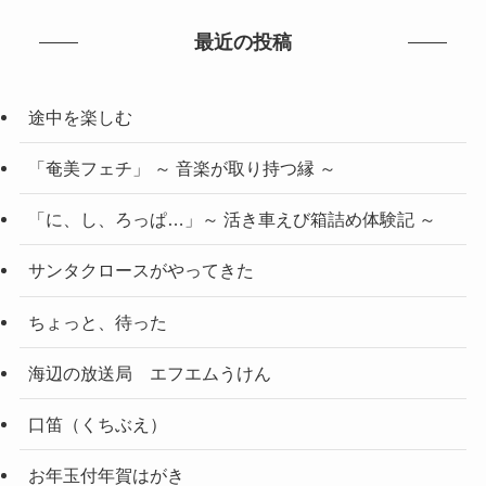
最近の投稿
途中を楽しむ
「奄美フェチ」 ～ 音楽が取り持つ縁 ～
「に、し、ろっぱ…」～ 活き車えび箱詰め体験記 ～
サンタクロースがやってきた
ちょっと、待った
海辺の放送局 エフエムうけん
口笛（くちぶえ）
お年玉付年賀はがき