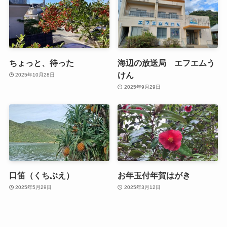
ちょっと、待った
海辺の放送局 エフエムう
けん
2025年10月28日
2025年9月29日
口笛（くちぶえ）
お年玉付年賀はがき
2025年5月29日
2025年3月12日