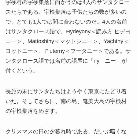
宇検村の宇検集落に向かうのは4人のサンタクロー
スたちである。宇検集落は子供たちの数が多いの
で、とても1人では間に合わないのだ。4人の名前
はサンタクロース語で、Hydeyony＜読み方 ヒデヨ
ニー＞、Mattoshiny＜マットシニー＞、Yachtny＜
ヨットニー＞、Ｆuterny＜フータニー＞である。サ
ンタクロース語では名前の語尾に「ny ニー」が
付くという。
長旅の末にサンタたちはようやく東京にたどり着
いた。そしてさらに、南の島、奄美大島の宇検村
の宇検集落をめざす。
クリスマスの日の夕暮れ時である。だいぶ暗くな