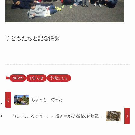
子どもたちと記念撮影
NEWS
お知らせ
宇検だより
ちょっと、待った
「に、し、ろっぱ…」～ 活き車えび箱詰め体験記 ～