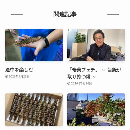
関連記事
途中を楽しむ
「奄美フェチ」 ～ 音楽が
取り持つ縁 ～
2026年4月23日
2026年3月16日