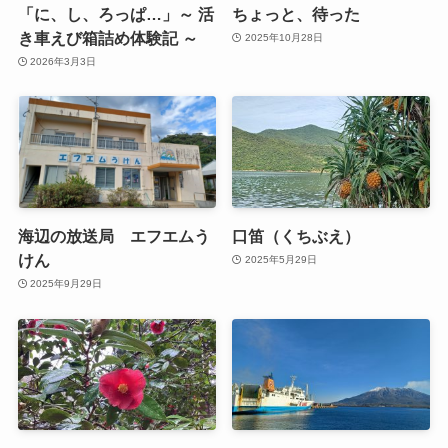
「に、し、ろっぱ…」～ 活
ちょっと、待った
き車えび箱詰め体験記 ～
2025年10月28日
2026年3月3日
海辺の放送局 エフエムう
口笛（くちぶえ）
けん
2025年5月29日
2025年9月29日