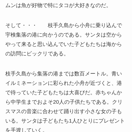
ムンは魚が好物で特にタコが大好きなのだ。
そして・・・ 枝手久島から小舟に乗り込んで
宇検集落の港に向かうのである。サンタは空から
やって来ると思い込んでいた子どもたちは海から
の訪問にビックリである。
枝手久島から集落の港までは数百メートル。青い
イルミネーションに彩られた小舟が近づくと、港
で待っていた子どもたちは大喜びだ。赤ちゃんか
ら中学生までおよそ20人の子供たちである。クリ
スマスの音楽に合わせて踊り出す小さな女の子も
いる。サンタは子どもたち1人ひとりにプレゼント
を手渡していく。