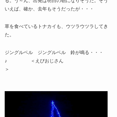
る。う～ん、出発は明日の朝になりそうだ。そう
いえば、確か、去年もそうだったが・・・
草を食べているトナカイも、ウツラウツラしてき
た。
ジングルベル ジングルベル 鈴が鳴る・・・
♪ ＜えびおじさん
＞