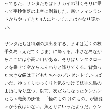
ってきた。サンタたちはトナカイの引くそりに乗
って宇検集落の上空に到着した。寒いフィンラン
ドからやってきた4人にとってここはかなり暖か
い。
サンタたちは特別の演出をする。まずは近くの枝
手久島（えだてくじま）に降りる。小さな島なが
らここには小高い山がある。そりはサンタクロー
スを乗せて空からふんわりと降りてくる。背負っ
た大きな袋は子どもたちへのプレゼントでいっぱ
いだ。ゆっくりゆっくりと気をつけて枝手久島の
山頂に降り立つ。以前、友だちになったケンムン
たち＜奄美の妖怪 「怪のもの けのもの」が語源
＞が今夜はいない。魚とりにいったようだ。ケン