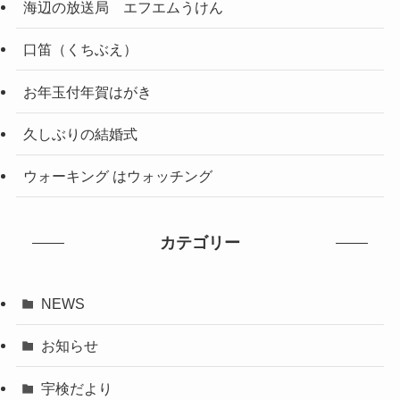
海辺の放送局 エフエムうけん
口笛（くちぶえ）
お年玉付年賀はがき
久しぶりの結婚式
ウォーキング はウォッチング
カテゴリー
NEWS
お知らせ
宇検だより